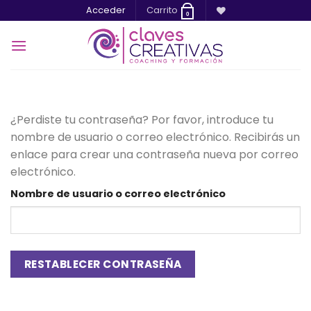
Saltar
Acceder
Carrito
0
al
contenido
¿Perdiste tu contraseña? Por favor, introduce tu
nombre de usuario o correo electrónico. Recibirás un
enlace para crear una contraseña nueva por correo
electrónico.
Nombre de usuario o correo electrónico
RESTABLECER CONTRASEÑA