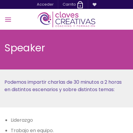
Saltar
Acceder
Carrito
0
al
contenido
Speaker
Podemos impartir charlas de 30 minutos a 2 horas
en distintos escenarios y sobre distintos temas:
Liderazgo
Trabajo en equipo.