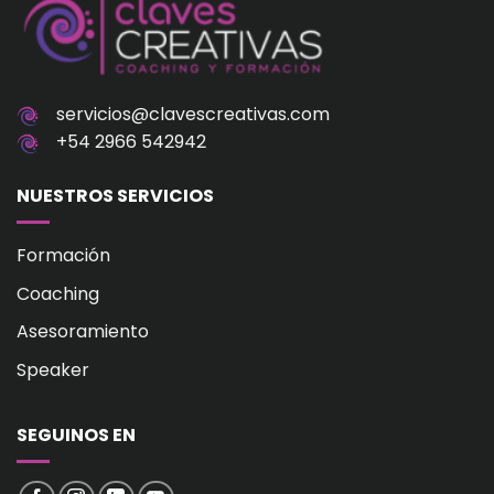
servicios@clavescreativas.com
+54 2966 542942
NUESTROS SERVICIOS
Formación
Coaching
Asesoramiento
Speaker
SEGUINOS EN