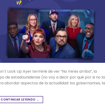
n´t Look Up Ayer terminé de ver “No mires arriba”, la
po de estadounidense (no voy a decir por qué por si no la
ara abordar aspectos de la actualidad: los gobernantes, la
CONTINUAR LEYENDO
→