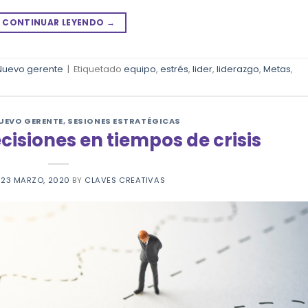
CONTINUAR LEYENDO
→
Nuevo gerente
|
Etiquetado
equipo
,
estrés
,
lider
,
liderazgo
,
Metas
,
UEVO GERENTE
,
SESIONES ESTRATÉGICAS
isiones en tiempos de crisis
N
23 MARZO, 2020
BY
CLAVES CREATIVAS