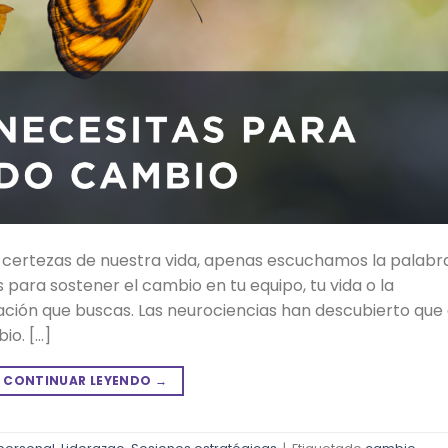
 certezas de nuestra vida, apenas escuchamos la palabr
es para sostener el cambio en tu equipo, tu vida o la
mación que buscas. Las neurociencias han descubierto que
io. […]
CONTINUAR LEYENDO
→