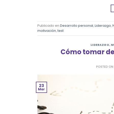
Publicado en
Desarrollo personal
,
Liderazgo
,
motivación
,
test
LIDERAZGO
,
N
Cómo tomar dec
POSTED O
23
Mar