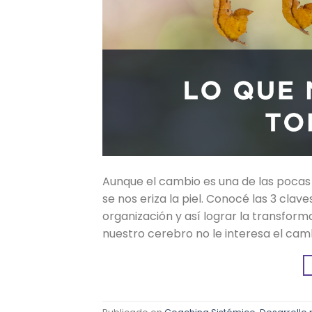
Aunque el cambio es una de las pocas
se nos eriza la piel. Conocé las 3 clav
organización y así lograr la transfor
nuestro cerebro no le interesa el camb