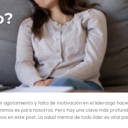
ir agotamiento y falta de motivación en el liderazgo hac
umimos es para nosotros. Pero hay una clave más profun
s en este post. La salud mental de todo líder es vital pa