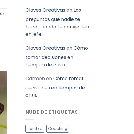
Claves Creativas
en
Las
as
preguntas que nadie te
hace cuando te conviertes
en jefe.
Claves Creativas
en
Cómo
tomar decisiones en
tiempos de crisis
Carmen
en
Cómo tomar
decisiones en tiempos de
crisis
NUBE DE ETIQUETAS
cambio
Coaching