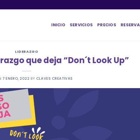
INICIO
SERVICIOS
PRECIOS
RESERVA
LIDERAZGO
erazgo que deja “Don´t Look Up”
ON
7 ENERO, 2022
BY
CLAVES CREATIVAS