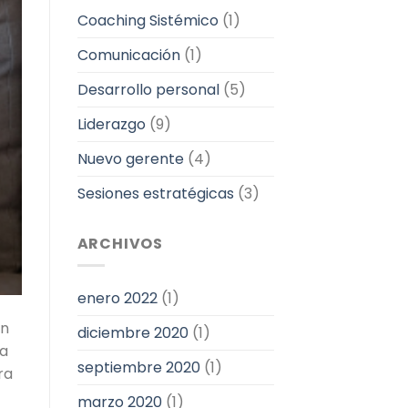
Coaching Sistémico
(1)
Comunicación
(1)
Desarrollo personal
(5)
Liderazgo
(9)
Nuevo gerente
(4)
Sesiones estratégicas
(3)
ARCHIVOS
enero 2022
(1)
en
diciembre 2020
(1)
da
septiembre 2020
(1)
ra
marzo 2020
(1)