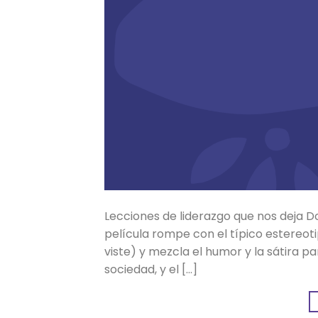
Lecciones de liderazgo que nos deja Do
película rompe con el típico estereoti
viste) y mezcla el humor y la sátira p
sociedad, y el […]