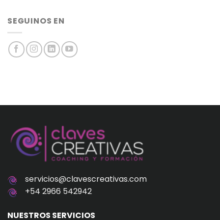
SEGUINOS EN
servicios@clavescreativas.com
+54 2966 542942
NUESTROS SERVICIOS