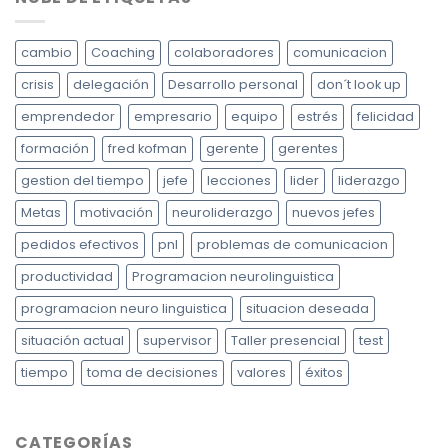
cambio
Coaching
colaboradores
comunicacion
crisis
delegación
Desarrollo personal
don´t look up
emprendedor
empresario
equipo
estrés
felicidad
formación
fred kofman
gerente
gerentes
gestion del tiempo
jefe
lecciones
lider
liderazgo
Metas
motivación
neuroliderazgo
nuevos jefes
pedidos efectivos
pnl
problemas de comunicacion
productividad
Programacion neurolinguistica
programacion neuro linguistica
situacion deseada
situación actual
supervisor
Taller presencial
test
tiempo
toma de decisiones
valores
éxitos
CATEGORÍAS