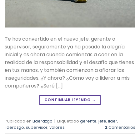
Te has convertido en el nuevo jefe, gerente o
supervisor, seguramente ya ha pasado la alegría
inicial y es ahora cuando comienzas a caer en la
realidad de la responsabilidad y el desafío que tienes
en tus manos, y también comienzan a aflorar las
inseguridades. ¿Y ahora? ¿Cómo voy a liderar a mis
compañeros? ¿Seré […]
CONTINUAR LEYENDO
→
Publicado en
Liderazgo
|
Etiquetado
gerente
,
jefe
,
lider
,
liderazgo
,
supervisor
,
valores
2
Comentarios