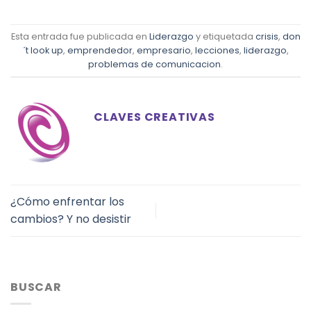
Esta entrada fue publicada en
Liderazgo
y etiquetada
crisis
,
don
´t look up
,
emprendedor
,
empresario
,
lecciones
,
liderazgo
,
problemas de comunicacion
.
CLAVES CREATIVAS
¿Cómo enfrentar los
cambios? Y no desistir
BUSCAR