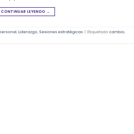
CONTINUAR LEYENDO
→
 personal
,
Liderazgo
,
Sesiones estratégicas
|
Etiquetado
cambio
,