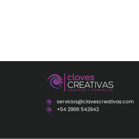
servicios@clavescreativas.com
+54 2966 542942