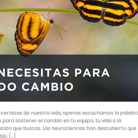
 certezas de nuestra vida, apenas escuchamos la palabr
es para sostener el cambio en tu equipo, tu vida o la
mación que buscas. Las neurociencias han descubierto que
io. […]