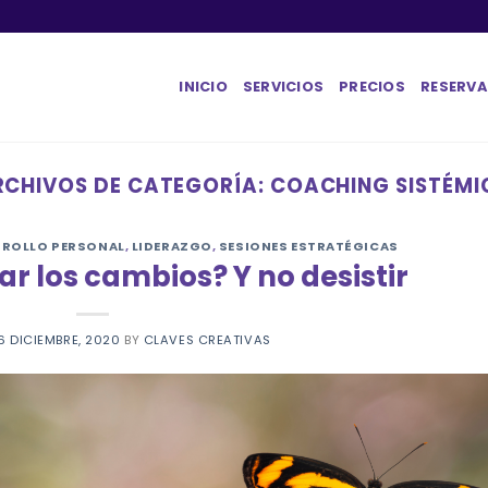
INICIO
SERVICIOS
PRECIOS
RESERVA
RCHIVOS DE CATEGORÍA:
COACHING SISTÉMI
RROLLO PERSONAL
,
LIDERAZGO
,
SESIONES ESTRATÉGICAS
r los cambios? Y no desistir
6 DICIEMBRE, 2020
BY
CLAVES CREATIVAS