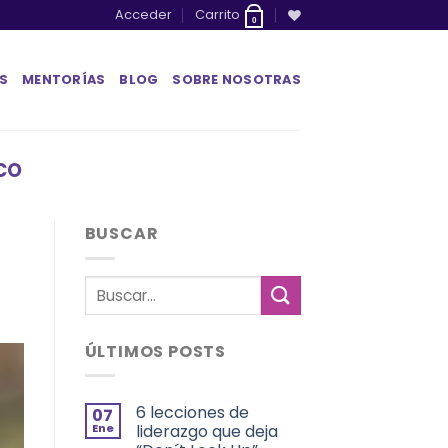
Acceder
Carrito
0
S
MENTORÍAS
BLOG
SOBRE NOSOTRAS
CO
BUSCAR
ÚLTIMOS POSTS
6 lecciones de
07
Ene
liderazgo que deja