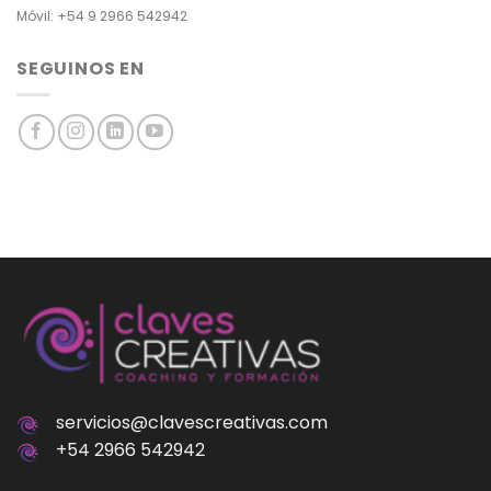
Móvil: +54 9 2966 542942
SEGUINOS EN
servicios@clavescreativas.com
+54 2966 542942