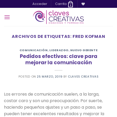
Saltar
Acceder
Carrito
0
al
contenido
ARCHIVOS DE ETIQUETAS:
FRED KOFMAN
COMUNICACIÓN
,
LIDERAZGO
,
NUEVO GERENTE
Pedidos efectivos: clave para
mejorar la comunicación
POSTED ON
25 MARZO, 2019
BY
CLAVES CREATIVAS
Los errores de comunicación suelen, a la larga,
costar caro y son una preocupación. Por suerte,
haciendo pequeños ajustes y un paso a paso, se
pueden tener excelentes resultados y mejorar la