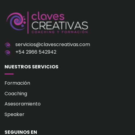
servicios@clavescreativas.com
+54 2966 542942
NUESTROS SERVICIOS
Formación
Coaching
Asesoramiento
Speaker
SEGUINOS EN