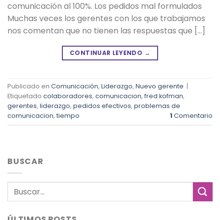
comunicación al 100%. Los pedidos mal formulados
Muchas veces los gerentes con los que trabajamos
nos comentan que no tienen las respuestas que […]
CONTINUAR LEYENDO
→
Publicado en
Comunicación
,
Liderazgo
,
Nuevo gerente
|
Etiquetado
colaboradores
,
comunicacion
,
fred kofman
,
gerentes
,
liderazgo
,
pedidos efectivos
,
problemas de
comunicacion
,
tiempo
1
Comentario
BUSCAR
ÚLTIMOS POSTS