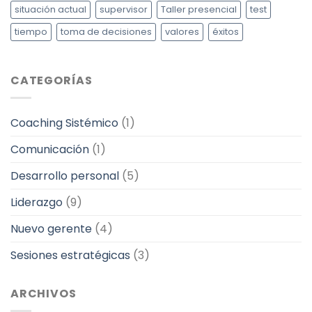
situación actual
supervisor
Taller presencial
test
tiempo
toma de decisiones
valores
éxitos
CATEGORÍAS
Coaching Sistémico
(1)
Comunicación
(1)
Desarrollo personal
(5)
Liderazgo
(9)
Nuevo gerente
(4)
Sesiones estratégicas
(3)
ARCHIVOS